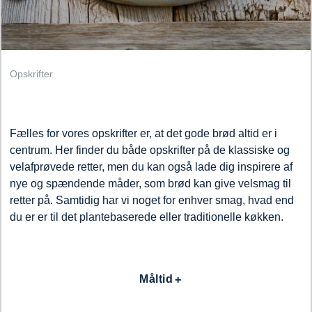
Opskrifter
Fælles for vores opskrifter er, at det gode brød altid er i
centrum. Her finder du både opskrifter på de klassiske og
velafprøvede retter, men du kan også lade dig inspirere af
nye og spændende måder, som brød kan give velsmag til
retter på. Samtidig har vi noget for enhver smag, hvad end
du er er til det plantebaserede eller traditionelle køkken.
Måltid
ading...