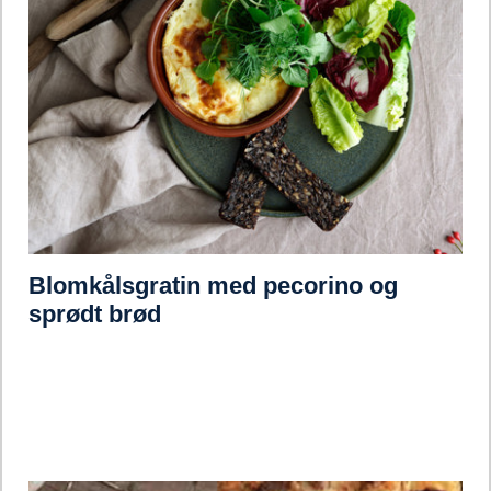
Blomkålsgratin med pecorino og
sprødt brød