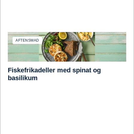
AFTENSMAD
Fiskefrikadeller med spinat og
basilikum