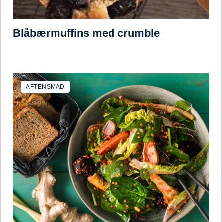
Blåbærmuffins med crumble
AFTENSMAD