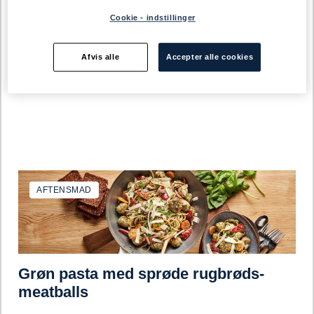
Cookie - indstillinger
Hjemmelavet Club sandwich
Afvis alle
Accepter alle cookies
AFTENSMAD
Grøn pasta med sprøde rugbrøds-
meatballs