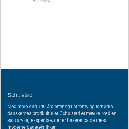
Schulstad
Med mere end 140 års erfaring i at forny og forbedre
danskernes brødkultur er Schulstad et mærke med en
stolt arv og ekspertise, der er baseret på de mest
moderne bageteknikker.