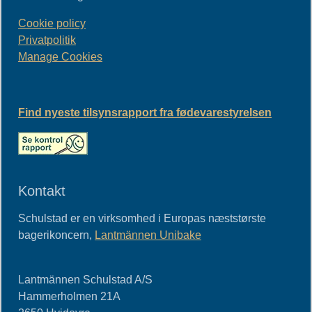
Cookie policy
Privatpolitik
Manage Cookies
Find nyeste tilsynsrapport fra fødevarestyrelsen
Kontakt
Schulstad er en virksomhed i Europas næststørste
bagerikoncern,
Lantmännen Unibake
Lantmännen Schulstad A/S
Hammerholmen 21A