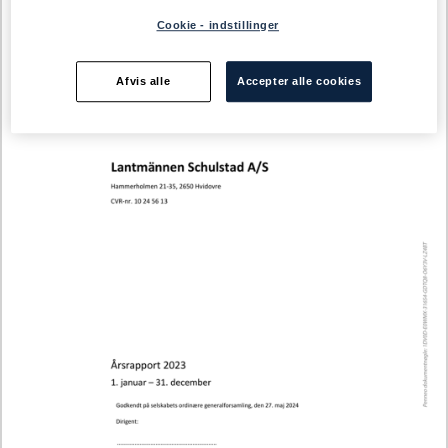
Åben som pdf her
Cookie - indstillinger
Afvis alle
Accepter alle cookies