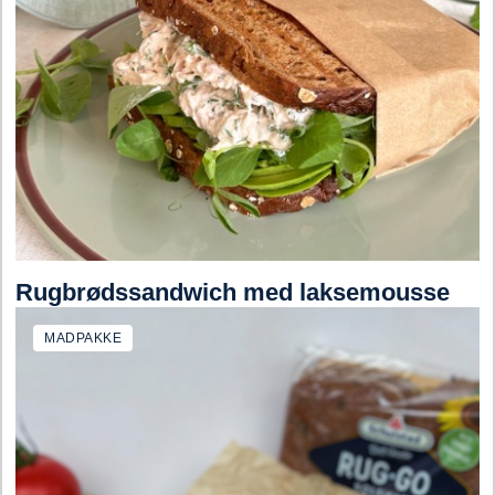
Rugbrøds­sandwich med laksemousse
MADPAKKE