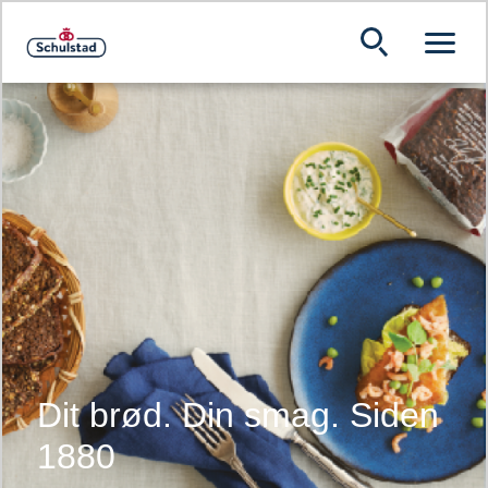
Dit brød. Din smag. Siden
1880