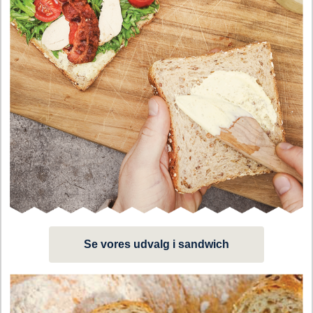
Se vores udvalg i sandwich