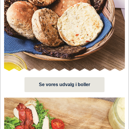
Se vores udvalg i boller