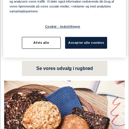
og analysere vores traffik. Vi deler også information vedrørende din brug af
vores hjemmeside på vores sociale medier, i reklamer og med analytiske
samarbejdspartnere.
Cookie - indstillinger
Afvis alle
Accepter alle cookies
Se vores udvalg i rugbrød