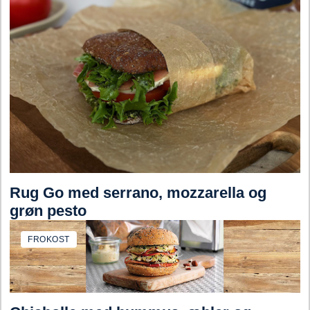
Rug Go med serrano, mozzarella og
grøn pesto
FROKOST