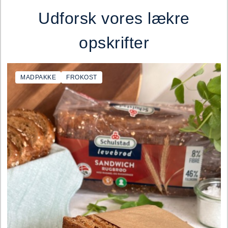
Udforsk vores lækre
opskrifter
MADPAKKE
FROKOST