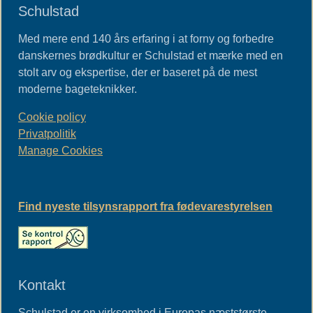
Schulstad
Med mere end 140 års erfaring i at forny og forbedre
danskernes brødkultur er Schulstad et mærke med en
stolt arv og ekspertise, der er baseret på de mest
moderne bageteknikker.
Cookie policy
Privatpolitik
Manage Cookies
Find nyeste tilsynsrapport fra fødevarestyrelsen
Kontakt
Schulstad er en virksomhed i Europas næststørste