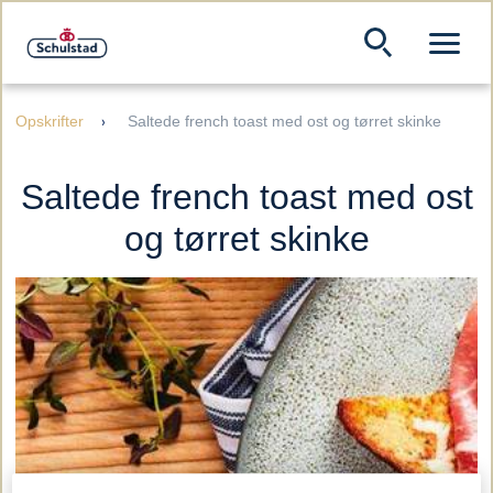
Opskrifter
Saltede french toast med ost og tørret skinke
Saltede french toast med ost
og tørret skinke