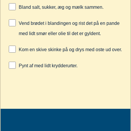
Bland salt, sukker, æg og mælk sammen.
Vend brødet i blandingen og rist det på en pande
med lidt smør eller olie til det er gyldent.
Kom en skive skinke på og drys med oste ud over.
Pynt af med lidt krydderurter.