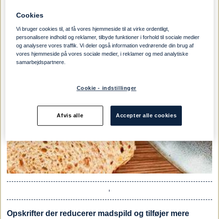
Cookies
Vi bruger cookies til, at få vores hjemmeside til at virke ordentligt,
personalisere indhold og reklamer, tilbyde funktioner i forhold til sociale medier
og analysere vores traffik. Vi deler også information vedrørende din brug af
vores hjemmeside på vores sociale medier, i reklamer og med analytiske
samarbejdspartnere.
Cookie - indstillinger
Afvis alle
Accepter alle cookies
Opskrifter der reducerer madspild og tilføjer mere