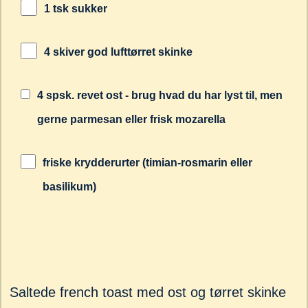
1 tsk sukker
4 skiver god lufttørret skinke
4 spsk. revet ost - brug hvad du har lyst til, men
gerne parmesan eller frisk mozarella
friske krydderurter (timian-rosmarin eller
basilikum)
Saltede french toast med ost og tørret skinke