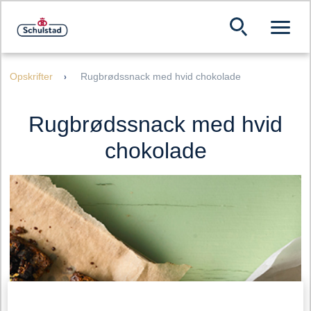
Opskrifter
Rugbrødssnack med hvid chokolade
Rugbrødssnack med hvid
chokolade