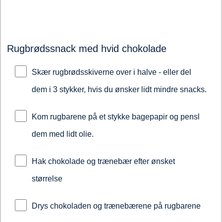
Rugbrødssnack med hvid chokolade
Skær rugbrødsskiverne over i halve - eller del
dem i 3 stykker, hvis du ønsker lidt mindre snacks.
Kom rugbarene på et stykke bagepapir og pensl
dem med lidt olie.
Hak chokolade og trænebær efter ønsket
størrelse
Drys chokoladen og trænebærene på rugbarene