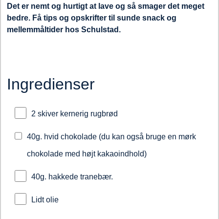
Det er nemt og hurtigt at lave og så smager det meget
bedre. Få tips og opskrifter til sunde snack og
mellemmåltider hos Schulstad.
Ingredienser
2 skiver kernerig rugbrød
40g. hvid chokolade (du kan også bruge en mørk
chokolade med højt kakaoindhold)
40g. hakkede tranebær.
Lidt olie