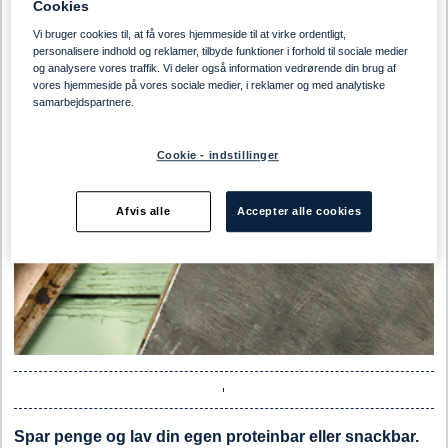
Cookies
Vi bruger cookies til, at få vores hjemmeside til at virke ordentligt,
personalisere indhold og reklamer, tilbyde funktioner i forhold til sociale medier
og analysere vores traffik. Vi deler også information vedrørende din brug af
vores hjemmeside på vores sociale medier, i reklamer og med analytiske
samarbejdspartnere.
Cookie - indstillinger
Afvis alle
Accepter alle cookies
Spar penge og lav din egen proteinbar eller snackbar.