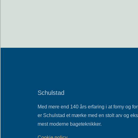
Schulstad
Med mere end 140 års erfaring i at forny og f
er Schulstad et mærke med en stolt arv og eksp
mest moderne bageteknikker.
Cookie policy