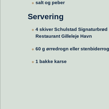
salt og peber
Servering
4 skiver Schulstad Signaturbrød
Restaurant Gilleleje Havn
60 g ørredrogn eller stenbiderro
1 bakke karse