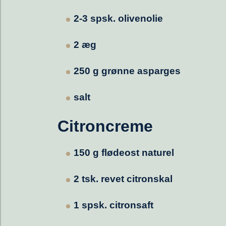
2-3 spsk. olivenolie
2 æg
250 g grønne asparges
salt
Citroncreme
150 g flødeost naturel
2 tsk. revet citronskal
1 spsk. citronsaft