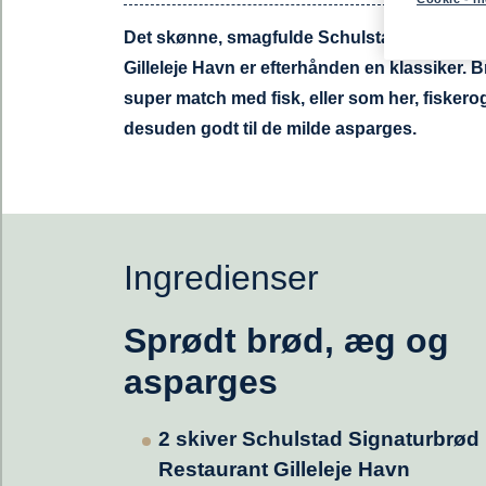
Det skønne, smagfulde Schulstad Signatur
Gilleleje Havn er efterhånden en klassiker. B
super match med fisk, eller som her, fiskero
desuden godt til de milde asparges.
Ingredienser
Sprødt brød, æg og
asparges
2 skiver Schulstad Signaturbrød
Restaurant Gilleleje Havn