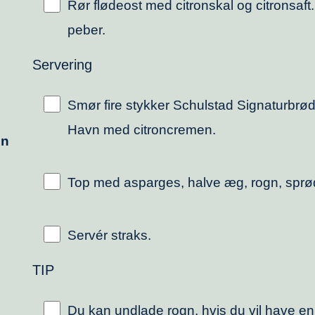
Rør flødeost med citronskal og citronsaft.
peber.
Servering
Smør fire stykker Schulstad Signaturbrød
Havn med citroncremen.
gn
Top med asparges, halve æg, rogn, sprød
Servér straks.
TIP
Du kan undlade rogn, hvis du vil have en 