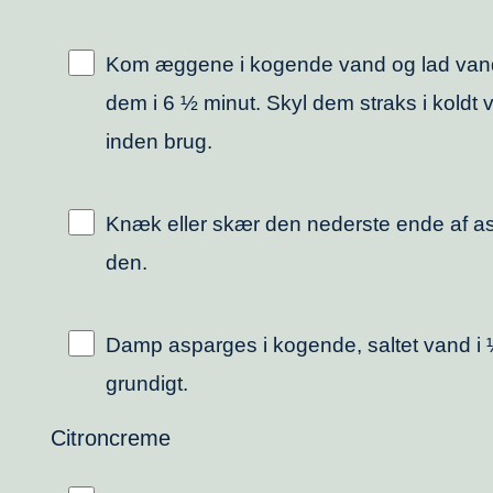
Kom æggene i kogende vand og lad vand
dem i 6 ½ minut. Skyl dem straks i koldt 
inden brug.
Knæk eller skær den nederste ende af 
den.
Damp asparges i kogende, saltet vand i 
grundigt.
Citroncreme