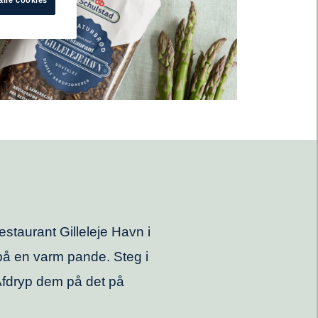
staurant Gilleleje Havn i
 på en varm pande. Steg i
. Afdryp dem på det på