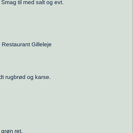
 Smag til med salt og evt.
 Restaurant Gilleleje
t rugbrød og karse.
grøn ret.