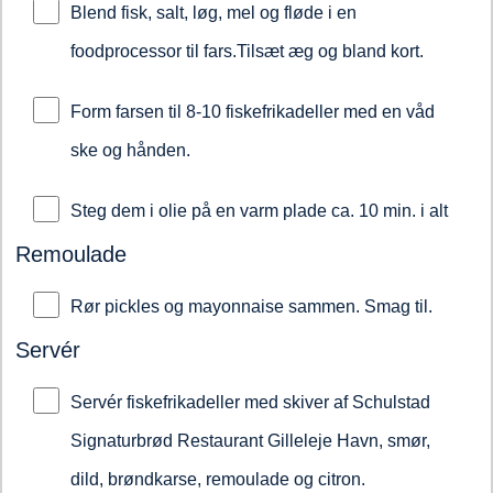
Blend fisk, salt, løg, mel og fløde i en
foodprocessor til fars.Tilsæt æg og bland kort.
Form farsen til 8-10 fiskefrikadeller med en våd
ske og hånden.
Steg dem i olie på en varm plade ca. 10 min. i alt
Remoulade
Rør pickles og mayonnaise sammen. Smag til.
Servér
Servér fiskefrikadeller med skiver af Schulstad
Signaturbrød Restaurant Gilleleje Havn, smør,
dild, brøndkarse, remoulade og citron.