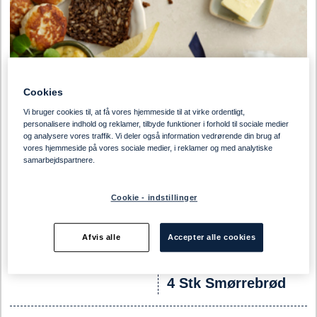
Cookies
Vi bruger cookies til, at få vores hjemmeside til at virke ordentligt,
personalisere indhold og reklamer, tilbyde funktioner i forhold til sociale medier
og analysere vores traffik. Vi deler også information vedrørende din brug af
vores hjemmeside på vores sociale medier, i reklamer og med analytiske
samarbejdspartnere.
Cookie - indstillinger
Afvis alle
Accepter alle cookies
4 Stk Smørrebrød