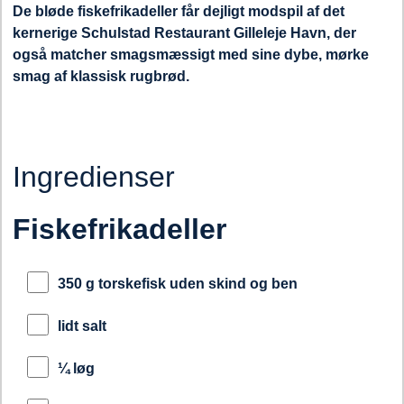
De bløde fiskefrikadeller får dejligt modspil af det
kernerige Schulstad Restaurant Gilleleje Havn, der
også matcher smagsmæssigt med sine dybe, mørke
smag af klassisk rugbrød.
Ingredienser
Fiskefrikadeller
350 g torskefisk uden skind og ben
lidt salt
¼ løg