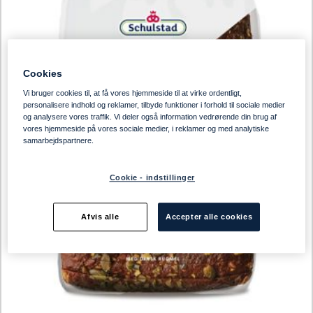
Cookies
Vi bruger cookies til, at få vores hjemmeside til at virke ordentligt,
personalisere indhold og reklamer, tilbyde funktioner i forhold til sociale medier
og analysere vores traffik. Vi deler også information vedrørende din brug af
vores hjemmeside på vores sociale medier, i reklamer og med analytiske
samarbejdspartnere.
Cookie - indstillinger
Afvis alle
Accepter alle cookies