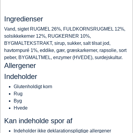
Ingredienser
Vand, sigtet RUGMEL 26%, FULDKORNSRUGMEL 12%,
solsikkekerner 12%, RUGKERNER 10%,
BYGMALTEKSTRAKT, sirup, sukker, salt tilsat jod,
havtornpuré 1%, eddike, gær, græskarkerner, rapsolie, sort
peber, BYGMALTMEL, enzymer (HVEDE), surdejskultur.
Allergener
Indeholder
Glutenholdigt korn
Rug
Byg
Hvede
Kan indeholde spor af
Indeholder ikke deklarationspligtige allergener