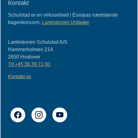
Kontakt
Schulstad er en virksomhed i Europas næststørste
bagerikoncern,
Lantmännen Unibake
Lantmännen Schulstad A/S
Hammerholmen 21A
2650
Hvidovre
Tlf
+45 36 39 71 00
Kontakt os