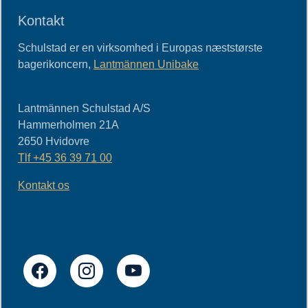
Kontakt
Schulstad er en virksomhed i Europas næststørste
bagerikoncern,
Lantmännen Unibake
Lantmännen Schulstad A/S
Hammerholmen 21A
2650
Hvidovre
Tlf
+45 36 39 71 00
Kontakt os