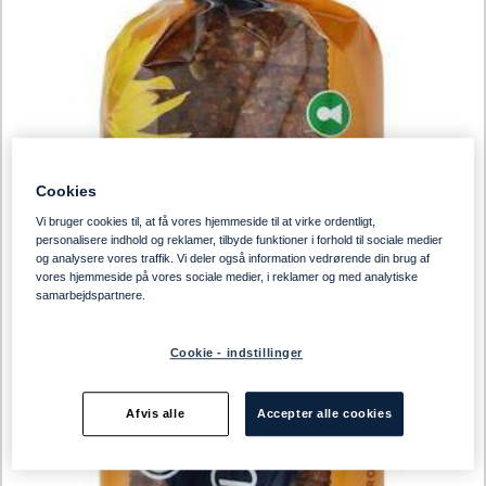
Cookies
Vi bruger cookies til, at få vores hjemmeside til at virke ordentligt,
personalisere indhold og reklamer, tilbyde funktioner i forhold til sociale medier
og analysere vores traffik. Vi deler også information vedrørende din brug af
vores hjemmeside på vores sociale medier, i reklamer og med analytiske
samarbejdspartnere.
Cookie - indstillinger
Afvis alle
Accepter alle cookies