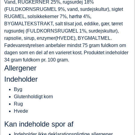
Vand, RUGKERNER 25%, rugsurdej 18%
(FULDKORNSRUGMEL 9%, vand, surdejskultur), sigtet
RUGMEL, solsikkekerner 7%, hørfrø 4%,
BYGMALTEKSTRAKT, salt tilsat jod, eddike, gær, tørret
rugsurdej (FULDKORNSRUGMEL 1%, surdejskultur),
rapsolie, sirup, enzymer(HVEDE), BYGMALTMEL.
Fødevarestyrelsen anbefaler mindst 75 gram fuldkorn om
dagen som en del af en varieret kost. Produktet indeholder
34 gram fuldkorn pr. 100 gram.
Allergener
Indeholder
Byg
Glutenholdigt korn
Rug
Hvede
Kan indeholde spor af
Indeholder ikke deklarationspligtige allergener