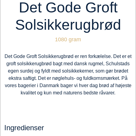
Det Gode Groft
Solsikkerugbrød
1080 gram
Det Gode Groft Solsikkerugbrød er ren forkælelse. Det er et
groft solsikkerugbrød bagt med dansk rugmel, Schulstads
egen surdej og fyldt med solsikkekerner, som gør brødet
ekstra saftigt. Det er nøglehuls- og fuldkornsmærket. På
vores bagerier i Danmark bager vi hver dag brød af højeste
kvalitet og kun med naturens bedste råvarer.
Ingredienser