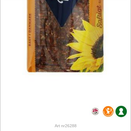
Art nr26288